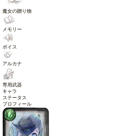
魔女の贈り物
メモリー
ボイス
アルカナ
専用武器
キャラ
ステータス
プロフィール