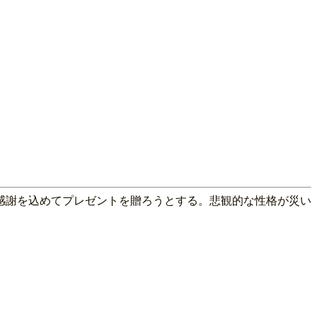
感謝を込めてプレゼントを贈ろうとする。悲観的な性格が災い