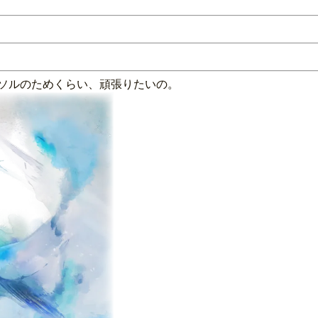
てソルのためくらい、頑張りたいの。