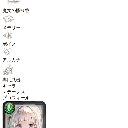
魔女の贈り物
メモリー
ボイス
アルカナ
専用武器
キャラ
ステータス
プロフィール