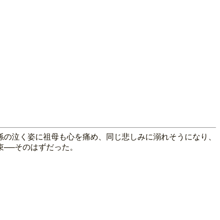
孫の泣く姿に祖母も心を痛め、同じ悲しみに溺れそうになり、
──そのはずだった。