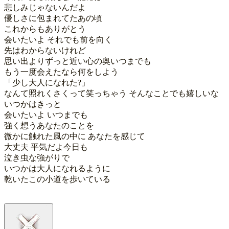
悲しみじゃないんだよ

優しさに包まれてたあの頃

これからもありがとう

会いたいよ それでも前を向く

先はわからないけれど

思い出よりずっと近い心の奥いつまでも

もう一度会えたなら何をしよう

「少し大人になれた?」

なんて照れくさくって笑っちゃう そんなことでも嬉しいな

いつかはきっと

会いたいよ いつまでも

強く想うあなたのことを

微かに触れた風の中に あなたを感じて

大丈夫 平気だよ今日も

泣き虫な強がりで

いつかは大人になれるように

乾いたこの小道を歩いている