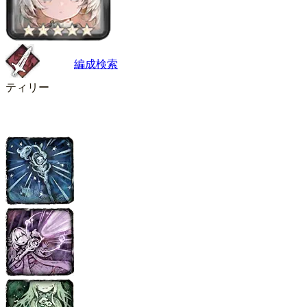
編成検索
ティリー