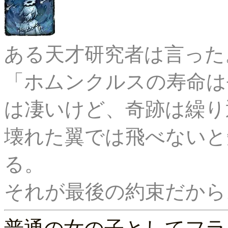
ある天才研究者は言った。
「ホムンクルスの寿命は
は凄いけど、奇跡は繰り返
壊れた翼では飛べないと
る。
