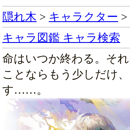
隠れ木
>
キャラクター
キャラ図鑑
キャラ検索
命はいつか終わる。それ
ことならもう少しだけ、
す……。