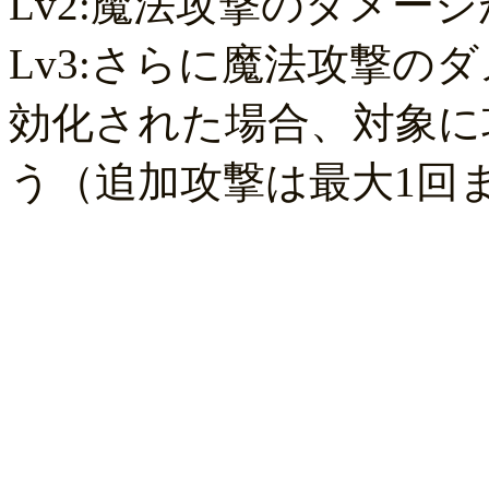
Lv2:魔法攻撃のダメージ
Lv3:さらに魔法攻撃の
効化された場合、対象に攻
う（追加攻撃は最大1回