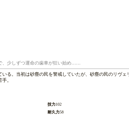
ている。当初は砂塵の民を警戒していたが、砂塵の民のリヴェ
苦手。
技力
102
耐久力
58