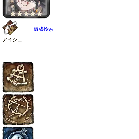
編成検索
アイシェ