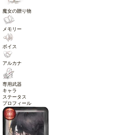
魔女の贈り物
メモリー
ボイス
アルカナ
専用武器
キャラ
ステータス
プロフィール