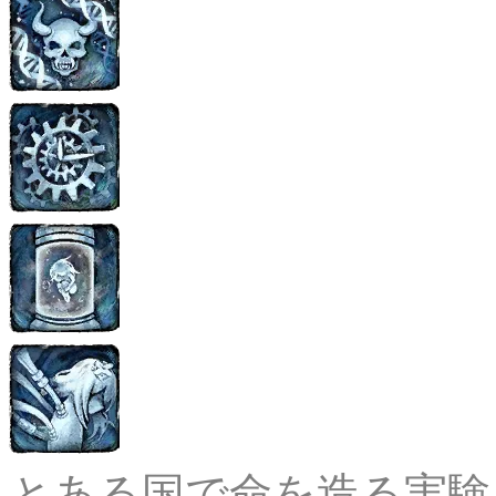
とある国で命を造る実験