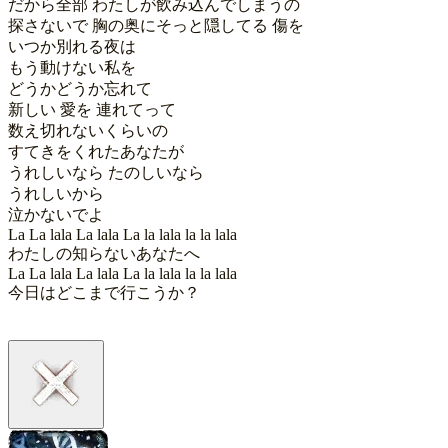
だから全部 わたしが飲み込んでしまうの

探さないで 胸の奥にそっと隠してる 傷を

いつか別れる夜は

もう動けない私を

どうかどうか忘れて

新しい 愛を 連れてって

数え切れないくらいの

すてきをくれたあなたが

うれしいなら たのしいなら

うれしいから

泣かないでよ

La La lala La lala La la lala la la lala

わたしの知らないあなたへ

La La lala La lala La la lala la la lala

今日はどこまで行こうか？