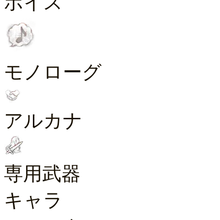
ボイス
モノローグ
アルカナ
専用武器
キャラ