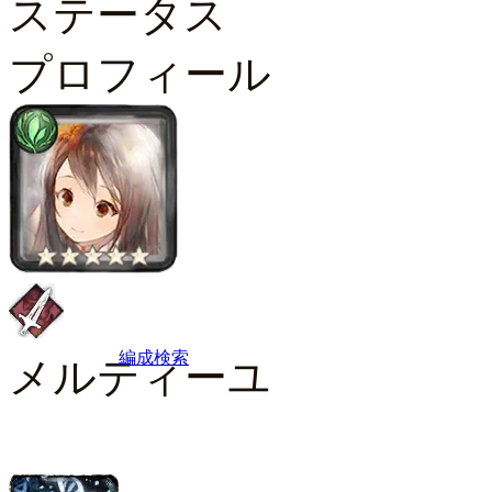
ステータス
プロフィール
編成検索
メルティーユ