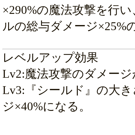
×290%の魔法攻撃を行
ルの総与ダメージ×25
レベルアップ効果
Lv2:魔法攻撃のダメージ
Lv3:『シールド』の大
ジ×40%になる。