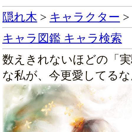
隠れ木
>
キャラクター
キャラ図鑑
キャラ検索
数えきれないほどの「実
な私が、今更愛してるな