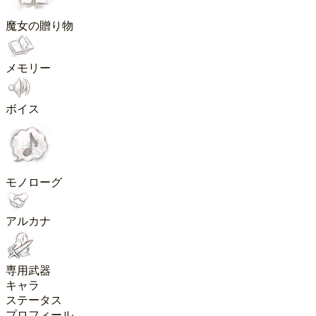
魔女の贈り物
メモリー
ボイス
モノローグ
アルカナ
専用武器
キャラ
ステータス
プロフィール