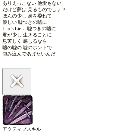
ありえっこない 他愛もない

だけど夢は 見るものでしょ？

ほんの少し 身を委ねて

優しい 嘘つきの嘘に

Liarʼs Lie… 嘘つきの嘘に

君が少し 生きることに

息苦しく 感じるなら

嘘の嘘の 嘘のホントで

包み込んであげたいんだ
アクティブスキル