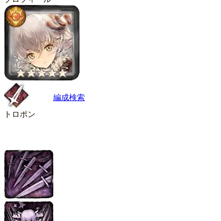
編成検索
トロポン