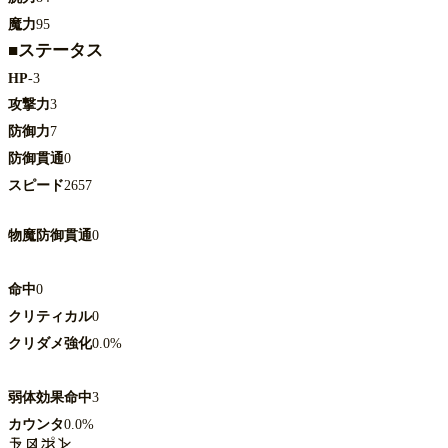
魔力
95
■ステータス
HP
-3
攻撃力
3
防御力
7
防御貫通
0
スピード
2657
物魔防御貫通
0
命中
0
クリティカル
0
クリダメ強化
0.0%
弱体効果命中
3
カウンタ
0.0%
トロポン
ラメント