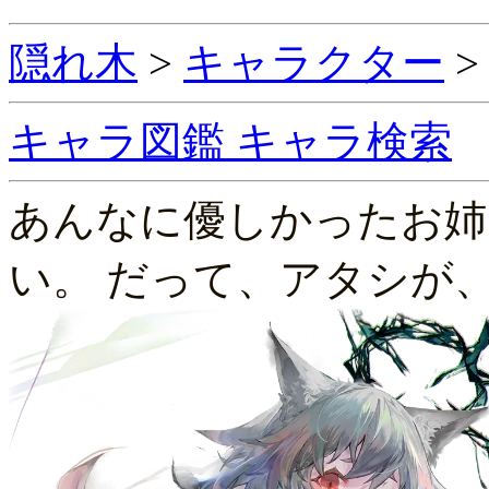
隠れ木
>
キャラクター
キャラ図鑑
キャラ検索
あんなに優しかったお姉
い。 だって、アタシが