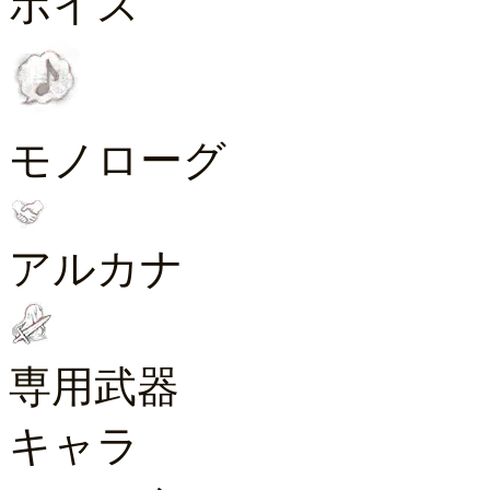
ボイス
モノローグ
アルカナ
専用武器
キャラ