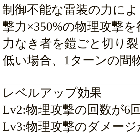
制御不能な雷装の力によ
撃力×350%の物理攻撃
力なき者を鎧ごと切り裂
低い場合、1ターンの間
レベルアップ効果
Lv2:物理攻撃の回数が6
Lv3:物理攻撃のダメージ