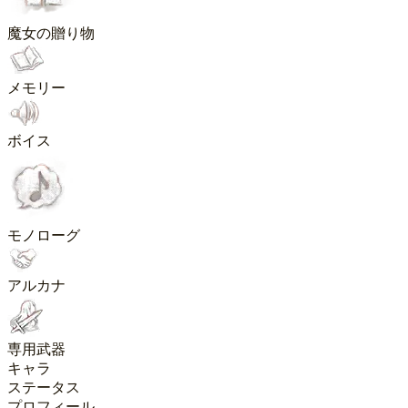
魔女の贈り物
メモリー
ボイス
モノローグ
アルカナ
専用武器
キャラ
ステータス
プロフィール