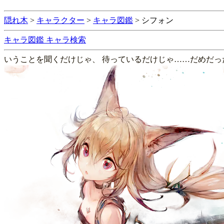
隠れ木
>
キャラクター
>
キャラ図鑑
>
シフォン
キャラ図鑑
キャラ検索
いうことを聞くだけじゃ、 待っているだけじゃ……だめだっ