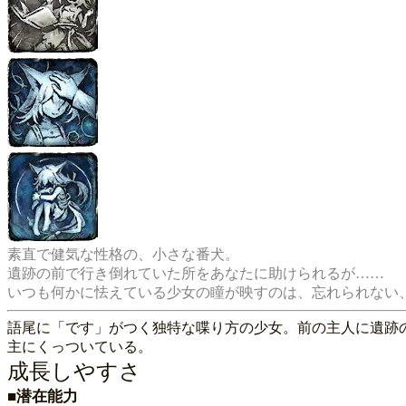
素直で健気な性格の、小さな番犬。

遺跡の前で行き倒れていた所をあなたに助けられるが……

語尾に「です」がつく独特な喋り方の少女。前の主人に遺跡
主にくっついている。
成長しやすさ
■潜在能力