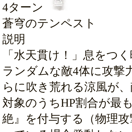
4ターン
蒼穹のテンペスト
説明
「水天貫け！」息をつく
ランダムな敵4体に攻撃力
らに吹き荒れる涼風が、
対象のうちHP割合が最
絶』を付与する（物理攻