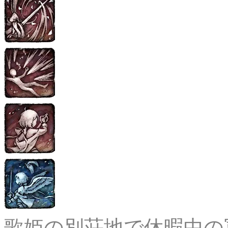
歌姫の別荘地で休暇中の