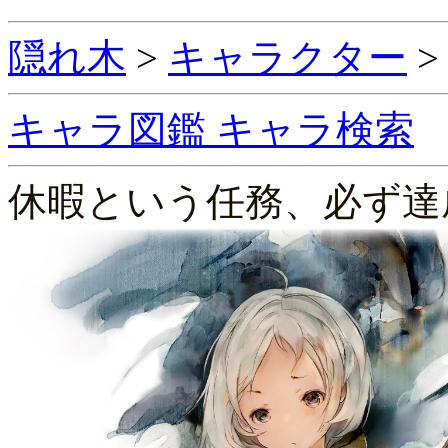
隠れ木
>
キャラクター
キャラ図鑑
キャラ検索
休暇という任務、必ず達