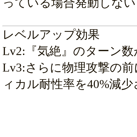
っている場合発動しない
レベルアップ効果
Lv2:『気絶』のターン
Lv3:さらに物理攻撃の
ィカル耐性率を40%減少