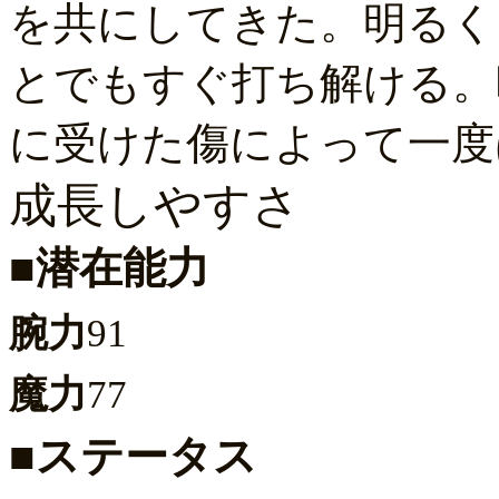
を共にしてきた。明るく
とでもすぐ打ち解ける。
に受けた傷によって一度
成長しやすさ
■潜在能力
腕力
91
魔力
77
■ステータス