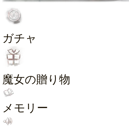
ガチャ
魔女の贈り物
メモリー