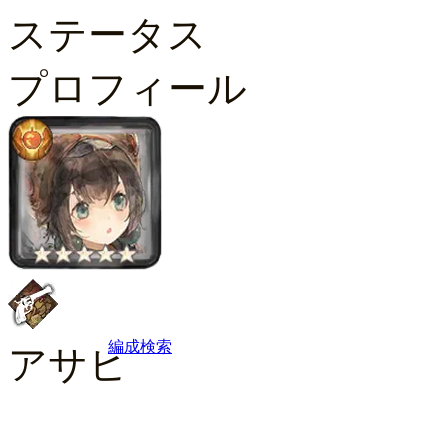
ステータス
プロフィール
編成検索
アサヒ