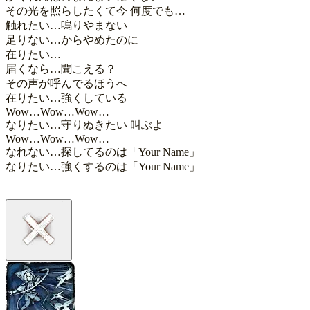
その光を照らしたくて今 何度でも…

触れたい…鳴りやまない

足りない…からやめたのに

在りたい…

届くなら…聞こえる？

その声が呼んでるほうへ

在りたい…強くしている

Wow…Wow…Wow…

なりたい…守りぬきたい 叫ぶよ

Wow…Wow…Wow…

なれない…探してるのは「Your Name」

なりたい…強くするのは「Your Name」