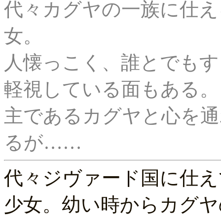
代々カグヤの一族に仕え
女。

人懐っこく、誰とでもす
軽視している面もある。

主であるカグヤと心を通
代々ジヴァード国に仕え
少女。幼い時からカグヤ