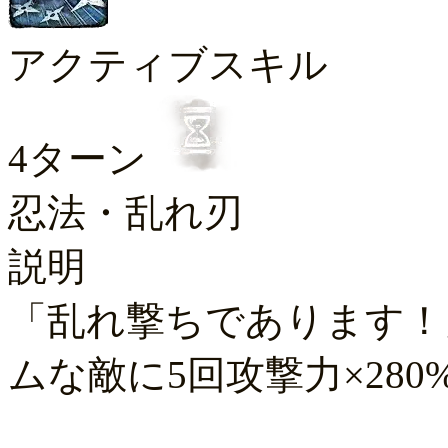
アクティブスキル
4ターン
忍法・乱れ刃
説明
「乱れ撃ちであります！
ムな敵に5回攻撃力×28