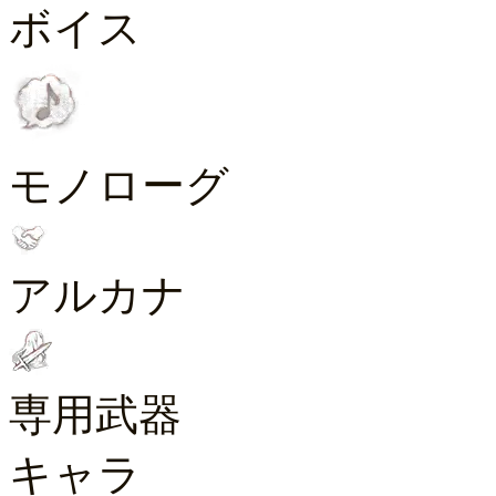
ボイス
モノローグ
アルカナ
専用武器
キャラ