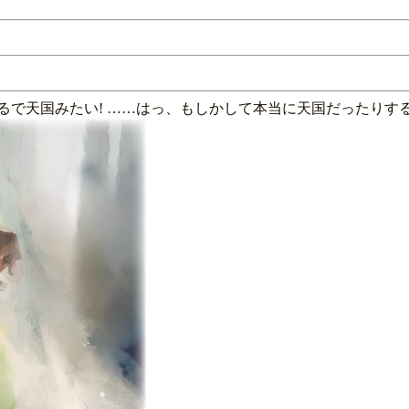
で天国みたい! ……はっ、もしかして本当に天国だったりする