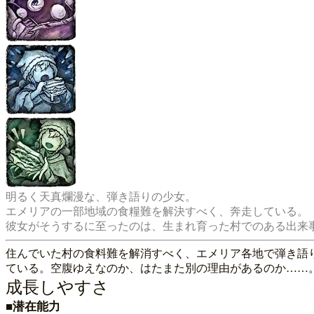
明るく天真爛漫な、弾き語りの少女。

エメリアの一部地域の食糧難を解決すべく、奔走している。

住んでいた村の食料難を解消すべく、エメリア各地で弾き語
ている。空腹ゆえなのか、はたまた別の理由があるのか……
成長しやすさ
■潜在能力