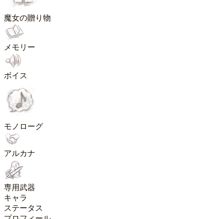
魔女の贈り物
メモリー
ボイス
モノローグ
アルカナ
専用武器
キャラ
ステータス
プロフィール