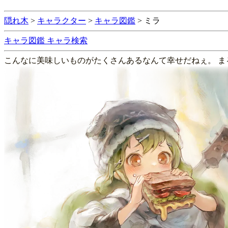
隠れ木
>
キャラクター
>
キャラ図鑑
>
ミラ
キャラ図鑑
キャラ検索
こんなに美味しいものがたくさんあるなんて幸せだねぇ。 まる