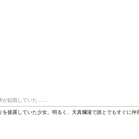
りを披露していた少女。明るく、天真爛漫で誰とでもすぐに仲
。