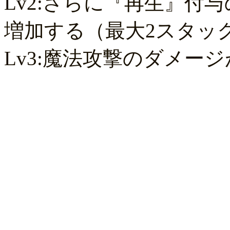
Lv2:さらに『再生』付与
増加する（最大2スタッ
Lv3:魔法攻撃のダメージ