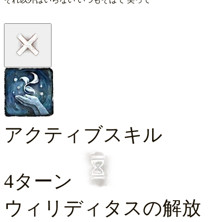
アクティブスキル
4ターン
ウィリディタスの解放