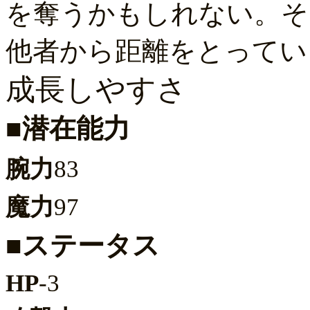
を奪うかもしれない。そ
他者から距離をとってい
成長しやすさ
■潜在能力
腕力
83
魔力
97
■ステータス
HP
-3