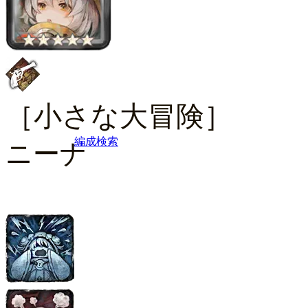
［小さな大冒険］
編成検索
ニーナ