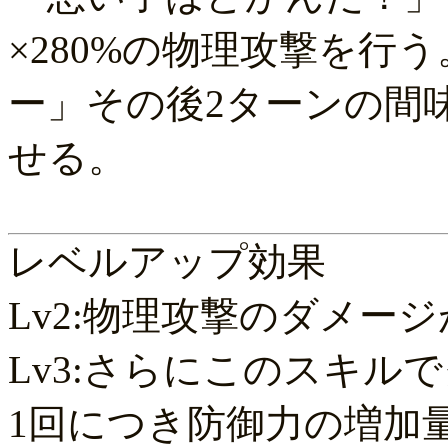
×280%の物理攻撃を行
ー」その後2ターンの間
せる。
レベルアップ効果
Lv2:物理攻撃のダメージ
Lv3:さらにこのスキル
1回につき防御力の増加